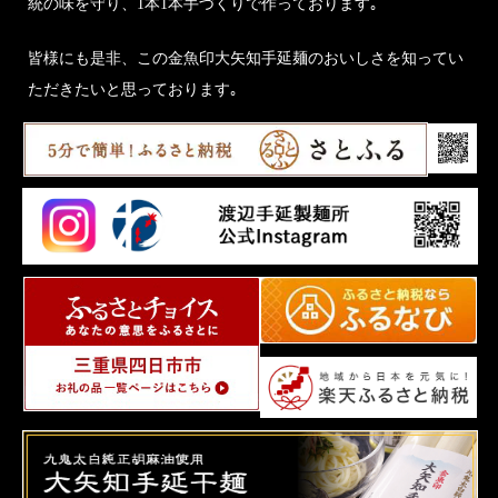
統の味を守り、1本1本手づくりで作っております｡
皆様にも是非、この金魚印大矢知手延麺のおいしさを知ってい
ただきたいと思っております｡