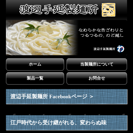
ホーム
当製麺所について
製品一覧
お問合せ
渡辺手延製麺所 Facebookページ ＞
江戸時代から受け継がれる、変わらぬ味