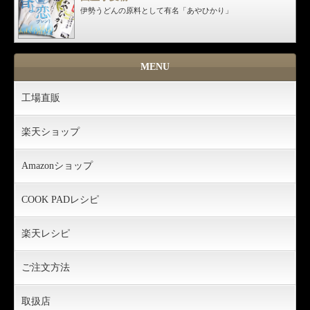
伊勢うどんの原料として有名「あやひかり」
MENU
工場直販
楽天ショップ
Amazonショップ
COOK PADレシピ
楽天レシピ
ご注文方法
取扱店