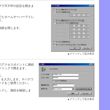
でTCP/IPの設定を開きま
てたネームサーバーアドレ
す。
画面を閉じます。
▲クリックして拡大表示
のアクセスポイントに接続
クリックで開きます。
に、
e.jp」を入力します。※パスワ
ードをご使用ください。
ックし、接続を確認しま
▲クリックして拡大表示