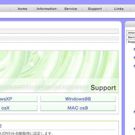
定
(DNS)を自動取得に設定します。