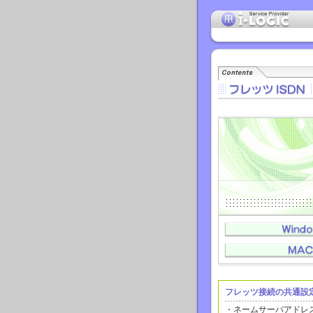
フレッツ接続の共通設
・ネームサーバアドレス