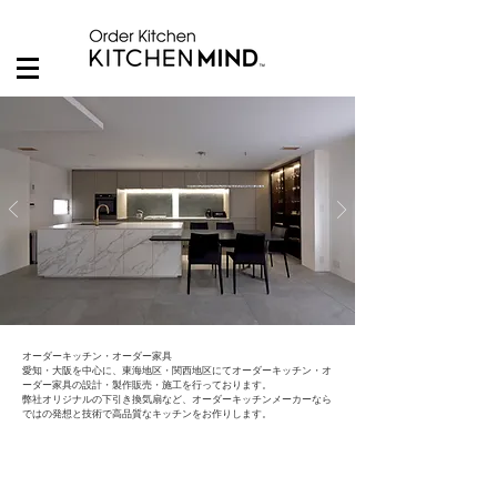
オーダーキッチン・オーダー家具
愛知・大阪を中心に、東海地区・関西地区にてオーダーキッチン・オ
ーダー家具の設計・製作販売・施工を行っております。
弊社オリジナルの下引き換気扇など、オーダーキッチンメーカーなら
ではの発想と技術で高品質なキッチンをお作りします。