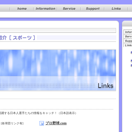
活躍する日本人選手たちの情報をキャッチ！（日本語表示）
プロ野球.com
[各球団リンク有]