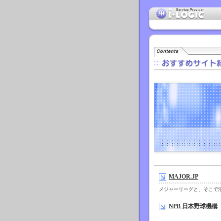
MAJOR.JP
メジャーリーグと、そこで
NPB 日本野球機構