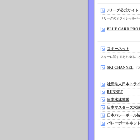
Jリーグ公式サイト
Ｊリーグのオフィシャルペ
BLUE CARD PRO
スキーネット
スキーに関するあらゆるこ
SKI CHANNEL
[ス
社団法人日本トラ
RUNNET
日本水泳連盟
日本マスターズ水
日本バレーボール
バレーボールネッ